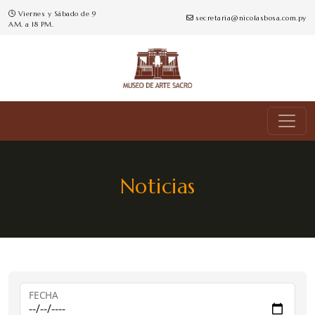
Viernes y Sábado de 9
secretaria@nicolasbosa.com.py
AM. a 18 PM.
Noticias
FECHA