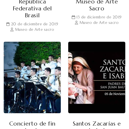
República
Museo de Arte
Federativa del
Sacro
Brasil
13 de diciembre de 2019
Museo de Arte sacro
20 de diciembre de 2019
Museo de Arte sacro
Concierto de fin
Santos Zacarías e