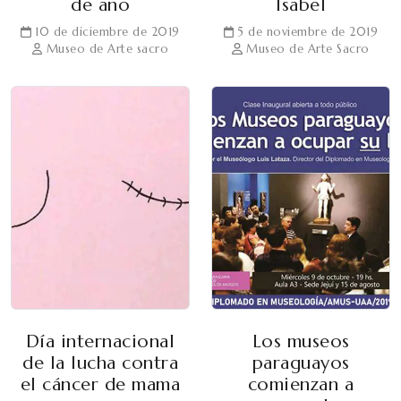
de año
Isabel
10 de diciembre de 2019
5 de noviembre de 2019
Museo de Arte sacro
Museo de Arte Sacro
Día internacional
Los museos
de la lucha contra
paraguayos
el cáncer de mama
comienzan a