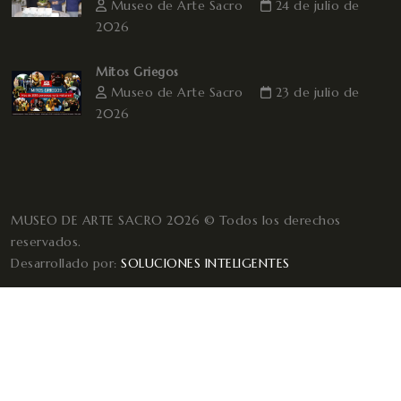
Museo de Arte Sacro
24 de julio de
2026
Mitos Griegos
Museo de Arte Sacro
23 de julio de
2026
MUSEO DE ARTE SACRO 2026 © Todos los derechos
reservados.
Desarrollado por:
SOLUCIONES INTELIGENTES