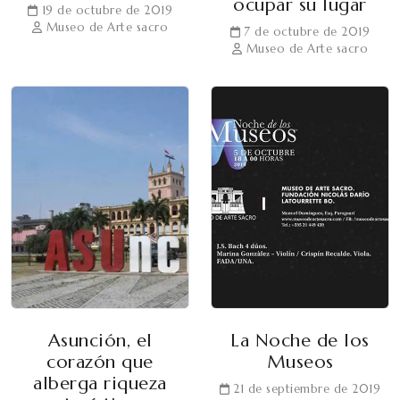
ocupar su lugar
19 de octubre de 2019
Museo de Arte sacro
7 de octubre de 2019
Museo de Arte sacro
Asunción, el
La Noche de los
corazón que
Museos
alberga riqueza
21 de septiembre de 2019