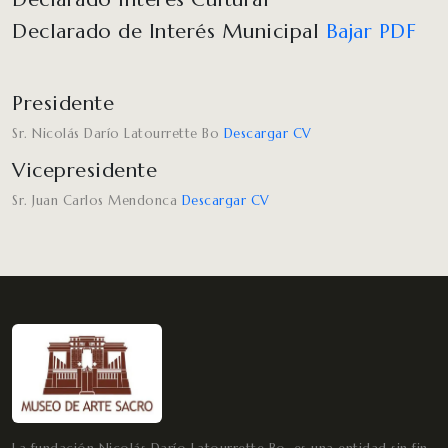
Declarado de Interés Municipal
Bajar PDF
Presidente
Sr. Nicolás Darío Latourrette Bo
Descargar CV
Vicepresidente
Sr. Juan Carlos Mendonca
Descargar CV