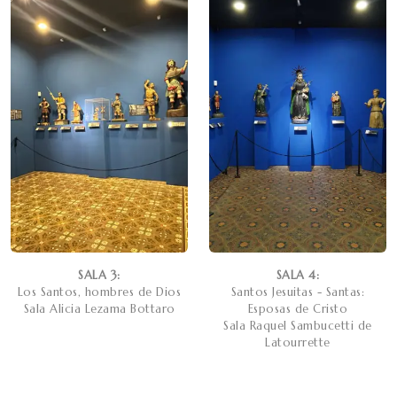
SALA 3:
SALA 4:
Los Santos, hombres de Dios
Santos Jesuitas - Santas:
Sala Alicia Lezama Bottaro
Esposas de Cristo
Sala Raquel Sambucetti de
Latourrette