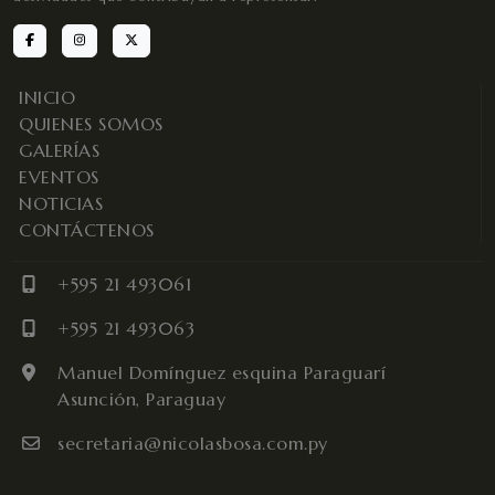
INICIO
QUIENES SOMOS
GALERÍAS
EVENTOS
NOTICIAS
CONTÁCTENOS
+595 21 493061
+595 21 493063
Manuel Domínguez esquina Paraguarí
Asunción, Paraguay
secretaria@nicolasbosa.com.py