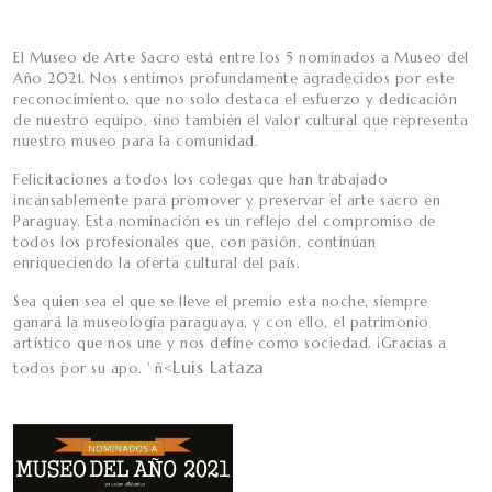
El Museo de Arte Sacro está entre los 5 nominados a Museo del
Año 2021. Nos sentimos profundamente agradecidos por este
reconocimiento, que no solo destaca el esfuerzo y dedicación
de nuestro equipo, sino también el valor cultural que representa
nuestro museo para la comunidad.
Felicitaciones a todos los colegas que han trabajado
incansablemente para promover y preservar el arte sacro en
Paraguay. Esta nominación es un reflejo del compromiso de
todos los profesionales que, con pasión, continúan
enriqueciendo la oferta cultural del país.
Sea quien sea el que se lleve el premio esta noche, siempre
ganará la museología paraguaya, y con ello, el patrimonio
artístico que nos une y nos define como sociedad. ¡Gracias a
Luis Lataza
todos por su apo. ' ñ<