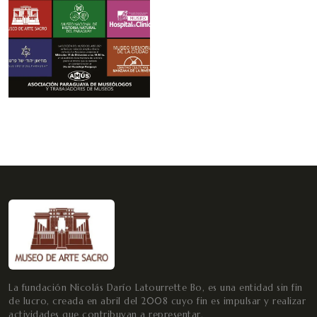
La fundación Nicolás Darío Latourrette Bo, es una entidad sin fin
de lucro, creada en abril del 2008 cuyo fin es impulsar y realizar
actividades que contribuyan a representar.