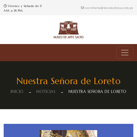
Viernes y Sábado de 9
secretaria@nicolasbosa.com.py
AM. a 18 PM.
Nuestra Señora de Loreto
INICIO
→
NOTICIAS
→
NUESTRA SEÑORA DE LORETO