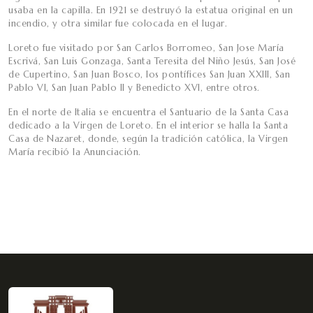
usaba en la capilla. En 1921 se destruyó la estatua original en un
incendio, y otra similar fue colocada en el lugar.
Loreto fue visitado por San Carlos Borromeo, San Jose María
Escrivá, San Luis Gonzaga, Santa Teresita del Niño Jesús, San José
de Cupertino, San Juan Bosco, los pontífices San Juan XXIII, San
Pablo VI, San Juan Pablo II y Benedicto XVI, entre otros.
En el norte de Italia se encuentra el Santuario de la Santa Casa
dedicado a la Virgen de Loreto. En el interior se halla la Santa
Casa de Nazaret, donde, según la tradición católica, la Virgen
María recibió la Anunciación.