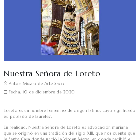
Nuestra Señora de Loreto
Autor: Museo de Arte Sacro
Fecha: 10 de diciembre de 2020
Loreto es un nombre femenino de origen latino, cuyo significado
es ‘poblado de laureles’.
En realidad, Nuestra Señora de Loreto es advocación mariana
que se originó en una tradición del siglo XIII, que nos cuenta que
la Santa Casa donde nació la Virgen María, en donde recibió el