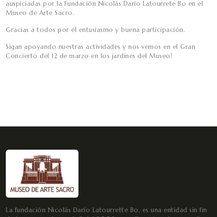
auspiciadas por la Fundación Nicolás Darío Latourrete Bo en el
Museo de Arte Sacro.
Gracias a todos por el entusiasmo y buena participación.
Sigan apoyando nuestras actividades y nos vemos en el Gran
Concierto del 12 de marzo en los jardines del Museo!
La fundación Nicolás Darío Latourrette Bo, es una entidad sin fin