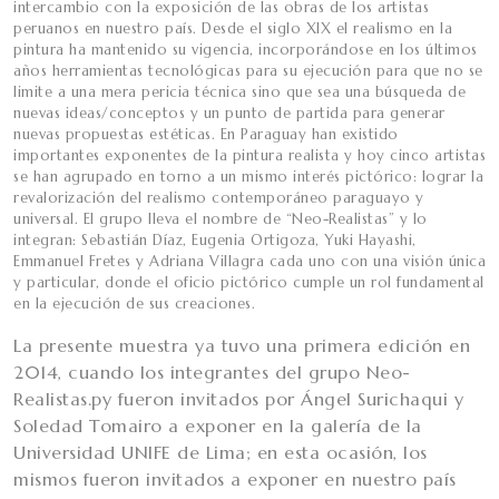
intercambio con la exposición de las obras de los artistas
peruanos en nuestro país. Desde el siglo XIX el realismo en la
pintura ha mantenido su vigencia, incorporándose en los últimos
años herramientas tecnológicas para su ejecución para que no se
limite a una mera pericia técnica sino que sea una búsqueda de
nuevas ideas/conceptos y un punto de partida para generar
nuevas propuestas estéticas. En Paraguay han existido
importantes exponentes de la pintura realista y hoy cinco artistas
se han agrupado en torno a un mismo interés pictórico: lograr la
revalorización del realismo contemporáneo paraguayo y
universal. El grupo lleva el nombre de “Neo-Realistas” y lo
integran: Sebastián Díaz, Eugenia Ortigoza, Yuki Hayashi,
Emmanuel Fretes y Adriana Villagra cada uno con una visión única
y particular, donde el oficio pictórico cumple un rol fundamental
en la ejecución de sus creaciones.
La presente muestra ya tuvo una primera edición en
2014, cuando los integrantes del grupo Neo-
Realistas.py fueron invitados por Ángel Surichaqui y
Soledad Tomairo a exponer en la galería de la
Universidad UNIFE de Lima; en esta ocasión, los
mismos fueron invitados a exponer en nuestro país