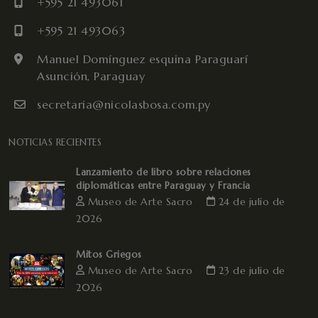
+595 21 493061
+595 21 493063
Manuel Domínguez esquina Paraguarí
Asunción, Paraguay
secretaria@nicolasbosa.com.py
NOTICIAS RECIENTES
Lanzamiento de libro sobre relaciones
diplomáticas entre Paraguay y Francia
Museo de Arte Sacro
24 de julio de
2026
Mitos Griegos
Museo de Arte Sacro
23 de julio de
2026