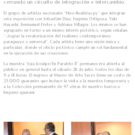
cerrando un circuito de integración e intercambio.
El grupo de artistas nacionales “Neo-Realistas.py” que integran
esta exposición son Sebastián Díaz, Eugenia Ortigoza, Yuki
Hayashi, Emmanuel Fretes y Adriana Villagra. Los mismos se han
agrupado en torno a un mismo interés pictórico, según señalan:
“…lograr la revalorización del realismo contemporáneo
paraguayo y universal”. Cada artista tiene una visión única y
particular, donde el oficio pictórico cumple un rol fundamental
en la ejecución de sus creaciones.
La muestra “Joja Jováipe/En Paralelo II” permanecerá abierta al
público en general hasta el sábado 28 de julio, todos los días de
9 a 18 horas. El ingreso al Museo de Arte Sacro tiene un costo de
25.000 guaraníes que incluye la visita a la muestra temporaria y
a la Colección permanente de 97 obras de nuestro barroco
hispano-guaraní.