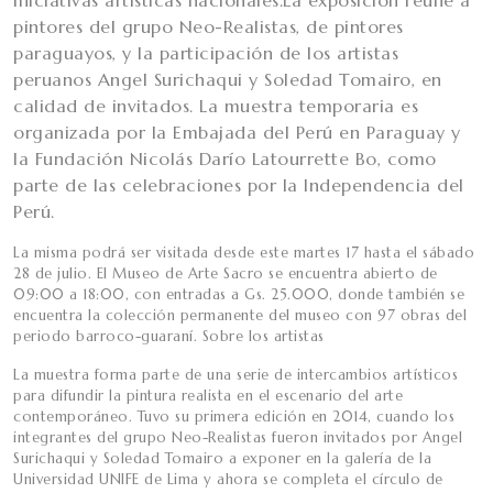
pintores del grupo Neo-Realistas, de pintores
paraguayos, y la participación de los artistas
peruanos Angel Surichaqui y Soledad Tomairo, en
calidad de invitados. La muestra temporaria es
organizada por la Embajada del Perú en Paraguay y
la Fundación Nicolás Darío Latourrette Bo, como
parte de las celebraciones por la Independencia del
Perú.
La misma podrá ser visitada desde este martes 17 hasta el sábado
28 de julio. El Museo de Arte Sacro se encuentra abierto de
09:00 a 18:00, con entradas a Gs. 25.000, donde también se
encuentra la colección permanente del museo con 97 obras del
periodo barroco-guaraní. Sobre los artistas
La muestra forma parte de una serie de intercambios artísticos
para difundir la pintura realista en el escenario del arte
contemporáneo. Tuvo su primera edición en 2014, cuando los
integrantes del grupo Neo-Realistas fueron invitados por Angel
Surichaqui y Soledad Tomairo a exponer en la galería de la
Universidad UNIFE de Lima y ahora se completa el círculo de