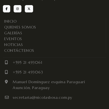
INICIO
QUIENES SOMOS
GALERÍAS
EVENTOS
NOTICIAS
CONTÁCTENOS
+595 21 493061
+595 21 493063
Manuel Domínguez esquina Paraguarí
Asunción, Paraguay
secretaria@nicolasbosa.com.py