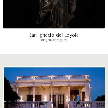
San Ignacio del Loyola
origen:
Paraguay