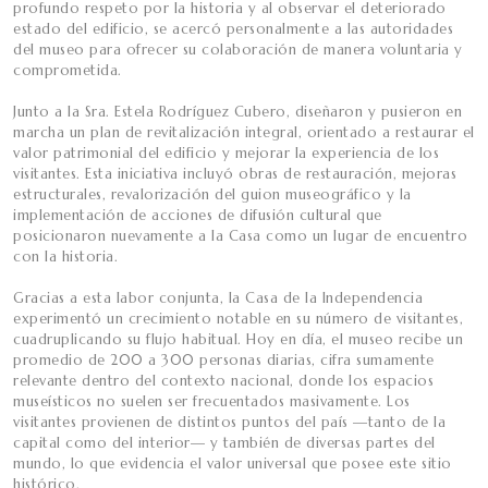
profundo respeto por la historia y al observar el deteriorado
estado del edificio, se acercó personalmente a las autoridades
del museo para ofrecer su colaboración de manera voluntaria y
comprometida.
Junto a la Sra. Estela Rodríguez Cubero, diseñaron y pusieron en
marcha un plan de revitalización integral, orientado a restaurar el
valor patrimonial del edificio y mejorar la experiencia de los
visitantes. Esta iniciativa incluyó obras de restauración, mejoras
estructurales, revalorización del guion museográfico y la
implementación de acciones de difusión cultural que
posicionaron nuevamente a la Casa como un lugar de encuentro
con la historia.
Gracias a esta labor conjunta, la Casa de la Independencia
experimentó un crecimiento notable en su número de visitantes,
cuadruplicando su flujo habitual. Hoy en día, el museo recibe un
promedio de 200 a 300 personas diarias, cifra sumamente
relevante dentro del contexto nacional, donde los espacios
museísticos no suelen ser frecuentados masivamente. Los
visitantes provienen de distintos puntos del país —tanto de la
capital como del interior— y también de diversas partes del
mundo, lo que evidencia el valor universal que posee este sitio
histórico.