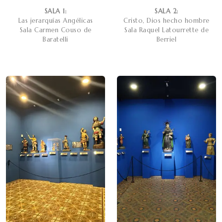
SALA 1:
SALA 2:
Las jerarquías Angélicas
Cristo, Dios hecho hombre
Sala Carmen Couso de
Sala Raquel Latourrette de
Baratelli
Berriel