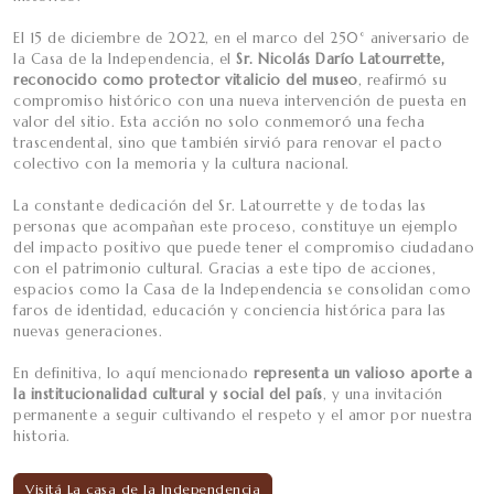
El 15 de diciembre de 2022, en el marco del 250° aniversario de
la Casa de la Independencia, el
Sr. Nicolás Darío Latourrette,
reconocido como protector vitalicio del museo
, reafirmó su
compromiso histórico con una nueva intervención de puesta en
valor del sitio. Esta acción no solo conmemoró una fecha
trascendental, sino que también sirvió para renovar el pacto
colectivo con la memoria y la cultura nacional.
La constante dedicación del Sr. Latourrette y de todas las
personas que acompañan este proceso, constituye un ejemplo
del impacto positivo que puede tener el compromiso ciudadano
con el patrimonio cultural. Gracias a este tipo de acciones,
espacios como la Casa de la Independencia se consolidan como
faros de identidad, educación y conciencia histórica para las
nuevas generaciones.
En definitiva, lo aquí mencionado
representa un valioso aporte a
la institucionalidad cultural y social del país
, y una invitación
permanente a seguir cultivando el respeto y el amor por nuestra
historia.
Visitá La casa de la Independencia