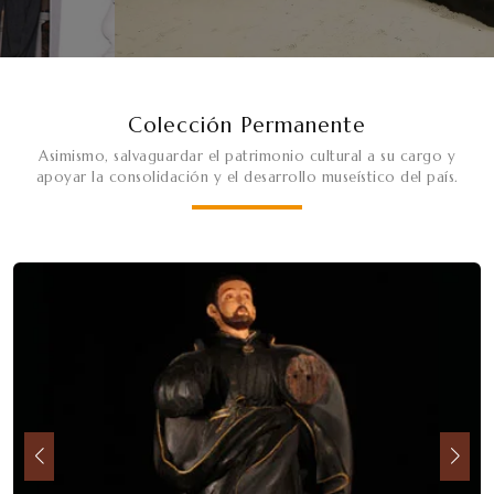
Colección Permanente
Asimismo, salvaguardar el patrimonio cultural a su cargo y
apoyar la consolidación y el desarrollo museístico del país.